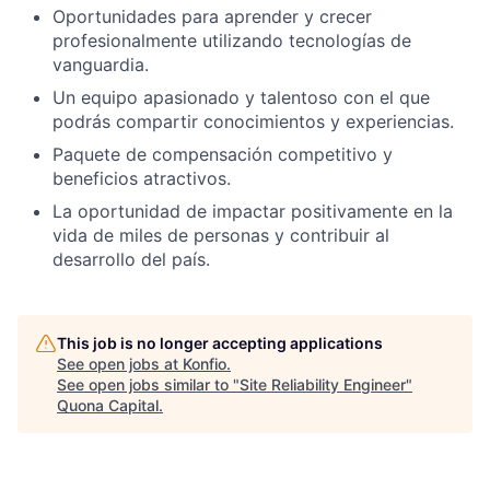
Oportunidades para aprender y crecer
profesionalmente utilizando tecnologías de
vanguardia.
Un equipo apasionado y talentoso con el que
podrás compartir conocimientos y experiencias.
Paquete de compensación competitivo y
beneficios atractivos.
La oportunidad de impactar positivamente en la
vida de miles de personas y contribuir al
desarrollo del país.
This job is no longer accepting applications
See open jobs at
Konfio
.
See open jobs similar to "
Site Reliability Engineer
"
Quona Capital
.