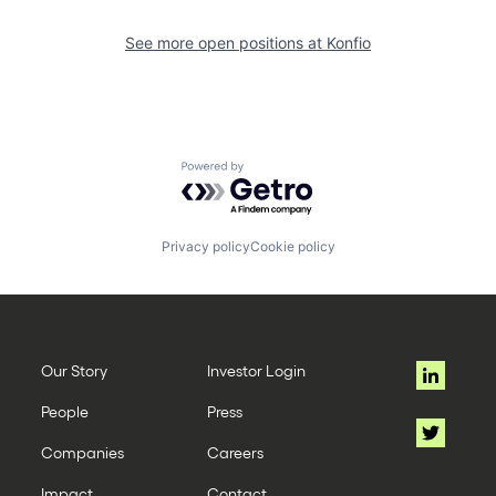
See more open positions at
Konfio
Powered by Getro.com
Privacy policy
Cookie policy
Our Story
Investor Login
People
Press
Companies
Careers
Impact
Contact