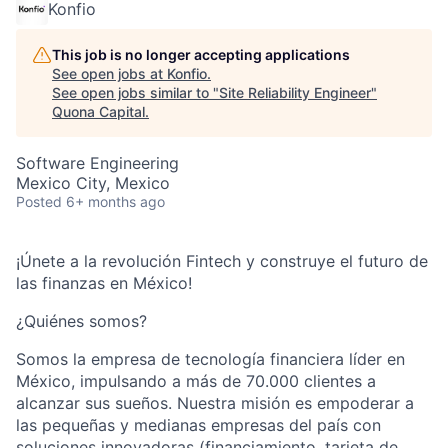
Konfio
This job is no longer accepting applications
See open jobs at
Konfio
.
See open jobs similar to "
Site Reliability Engineer
"
Quona Capital
.
Software Engineering
Mexico City, Mexico
Posted
6+ months ago
¡Únete a la revolución Fintech y construye el futuro de
las finanzas en México!
¿Quiénes somos?
Somos la empresa de tecnología financiera líder en
México, impulsando a más de 70.000 clientes a
alcanzar sus sueños. Nuestra misión es empoderar a
las pequeñas y medianas empresas del país con
soluciones innovadoras (financiamiento, tarjeta de