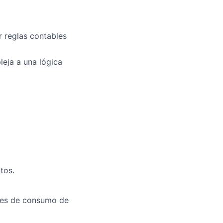
 reglas contables
eja a una lógica
tos.
ales de consumo de