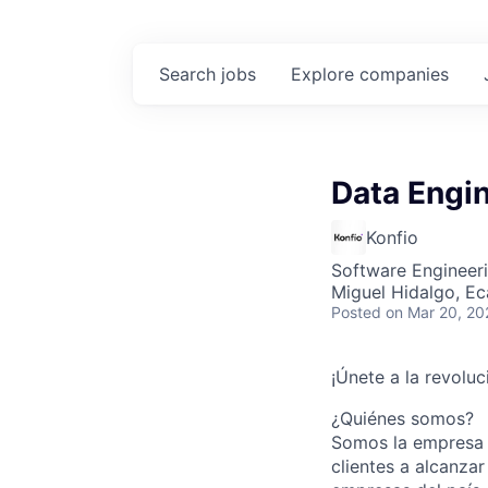
Search
jobs
Explore
companies
Data Engi
Konfio
Software Engineeri
Miguel Hidalgo, E
Posted
on Mar 20, 20
¡Únete a la revoluc
¿Quiénes somos?
Somos la empresa d
clientes a alcanza