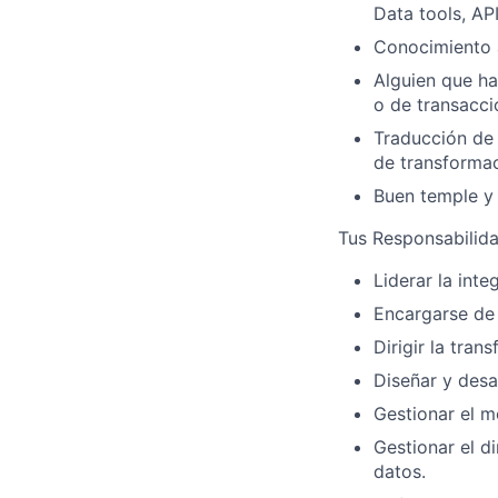
Data tools, AP
Conocimiento 
Alguien que ha
o de transacci
Traducción de 
de transformac
B
uen temple y
Tus Responsabilida
Liderar la int
Encargarse de 
Dirigir la tra
Diseñar y desa
Gestionar el m
Gestionar el 
datos.