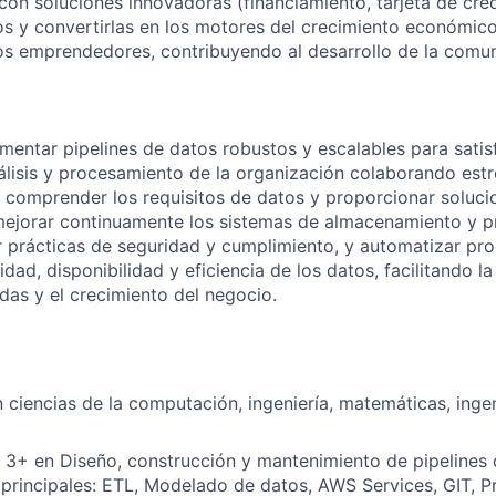
con soluciones innovadoras (financiamiento, tarjeta de cré
os y convertirlas en los motores del crecimiento económic
los emprendedores, contribuyendo al desarrollo de la comuni
ementar pipelines de datos robustos y escalables para satis
álisis y procesamiento de la organización colaborando es
 comprender los requisitos de datos y proporcionar solucio
ejorar continuamente los sistemas de almacenamiento y 
 prácticas de seguridad y cumplimiento, y automatizar pr
ridad, disponibilidad y eficiencia de los datos, facilitando l
das y el crecimiento del negocio.
n ciencias de la computación, ingeniería, matemáticas, inge
 3+ en Diseño, construcción y mantenimiento de pipelines 
s principales: ETL, Modelado de datos, AWS Services, GIT, 