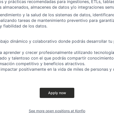
os y prácticas recomendadas para ingestiones, ETLs, tabla
s almacenados, almacenes de datos y/o integraciones semá
rendimiento y la salud de los sistemas de datos, identifica
alizando tareas de mantenimiento preventivo para garantiz
y fiabilidad de los datos.
bajo dinámico y colaborativo donde podrás desarrollar tu 
 aprender y crecer profesionalmente utilizando tecnología
do y talentoso con el que podrás compartir conocimientos
ación competitivo y beneficios atractivos.
impactar positivamente en la vida de miles de personas y c
Apply now
See more open positions at
Konfio