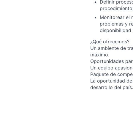
Definir proces
procedimiento
Monitorear el 
problemas y re
disponibilidad 
¿Qué ofrecemos?
Un ambiente de tra
máximo.
Oportunidades para
Un equipo apasiona
Paquete de compens
La oportunidad de 
desarrollo del país.