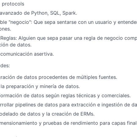
I protocols
avanzado de Python, SQL, Spark.
ble "negocio":
Que sepa sentarse con un usuario y entender
ones.
Reglas:
Alguien que sepa pasar una regla de negocio compl
ión de datos.
 comunicación asertiva
.
des:
egración de datos procedentes de múltiples fuentes.
la preparación y minería de datos.
nsformación de datos según reglas técnicas y comerciales.
rrollar pipelines de datos para extracción e ingestión de da
odelado de datos y la creación de ERMs.
dimensionamiento y pruebas de rendimiento para capas fin