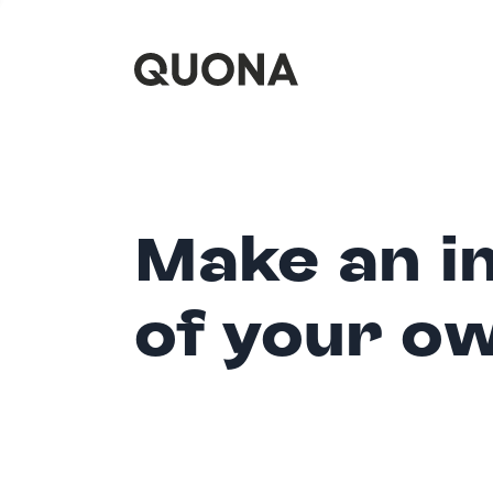
Make an i
of your o