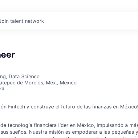
Join talent network
neer
ng, Data Science
catepec de Morelos, Méx., Mexico
26
ión Fintech y construye el futuro de las finanzas en México
e tecnología financiera líder en México, impulsando a má
r sus sueños. Nuestra misión es empoderar a las pequeñas 