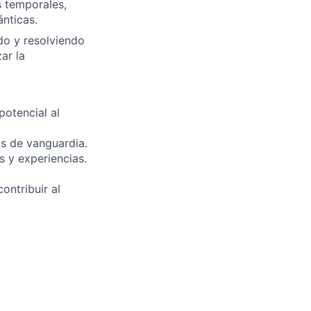
s temporales,
nticas.
ndo y resolviendo
ar la
potencial al
s de vanguardia.
 y experiencias.
ontribuir al