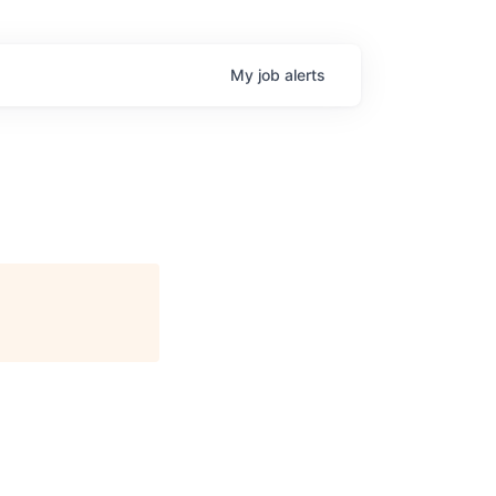
My
job
alerts