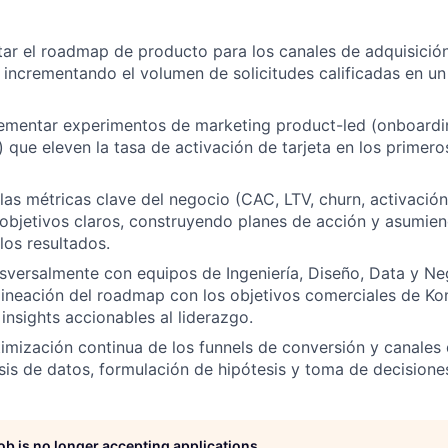
utar el roadmap de producto para los canales de adquisición
, incrementando el volumen de solicitudes calificadas en u
ementar experimentos de marketing product-led (onboardin
) que eleven la tasa de activación de tarjeta en los primero
las métricas clave del negocio (CAC, LTV, churn, activación
objetivos claros, construyendo planes de acción y asumien
los resultados.
sversalmente con equipos de Ingeniería, Diseño, Data y N
alineación del roadmap con los objetivos comerciales de Ko
nsights accionables al liderazgo.
timización continua de los funnels de conversión y canales
sis de datos, formulación de hipótesis y toma de decisione
job is no longer accepting applications