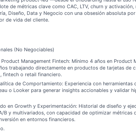
ote de métricas clave como CAC, LTV, churn y activación,
ría, Diseño, Data y Negocio con una obsesión absoluta por
or de vida del cliente.
onales (No Negociables)
n Product Management Fintech: Mínimo 4 años en Product
ños trabajando directamente en productos de tarjetas de 
fintech o retail financiero.
alítica de Comportamiento: Experiencia con herramientas
eau o Looker para generar insights accionables y validar h
o en Growth y Experimentación: Historial de diseño y eje
/B y multivariados, con capacidad de optimizar métricas d
nversión en entornos financieros.
o.