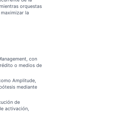
 mientras orquestas
 maximizar la
 Management, con
crédito o medios de
 como Amplitude,
ipótesis mediante
cución de
e activación,