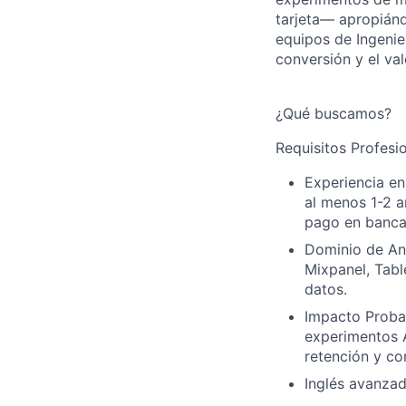
tarjeta— apropiánd
equipos de Ingenie
conversión y el val
¿Qué buscamos?
Requisitos Profesi
Experiencia e
al menos 1-2 a
pago en banca, 
Dominio de An
Mixpanel, Tabl
datos.
Impacto Probad
experimentos A
retención y co
Inglés avanzad