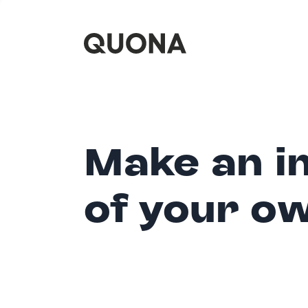
Make an i
of your o