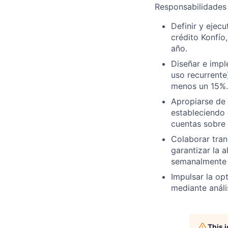
Responsabilidades
Definir y ejec
crédito Konfío
año.
Diseñar e impl
uso recurrente
menos un 15%.
Apropiarse de 
estableciendo 
cuentas sobre 
Colaborar tran
garantizar la 
semanalmente i
Impulsar la op
mediante análi
This 