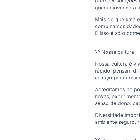
oferecer soluções 
quem movimenta a
Mais do que uma e
combinamos dados, 
E isso é só o come
🚀 Nossa cultura
Nossa cultura é vi
rápido, pensam dif
espaço para cresc
Acreditamos no po
novas, experimen
senso de dono: cad
Diversidade impor
ambiente seguro, r