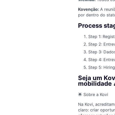
Kovenção:
A reuni
por dentro do stat
Process sta
Step 1: Regist
Step 2: Entre
Step 3: Dado
Step 4: Entre
Step 5: Hiring
Seja um Kov
mobilidade 
🌟 Sobre a Kovi
Na Kovi, acredita
claro: criar oport