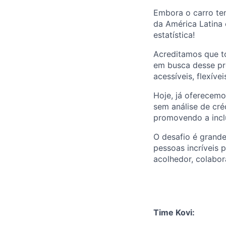
Embora o carro te
da América Latina 
estatística!
Acreditamos que to
em busca desse pro
acessíveis, flexívei
Hoje, já oferecemo
sem análise de cré
promovendo a inclu
O desafio é grande
pessoas incríveis 
acolhedor, colabo
Time Kovi: