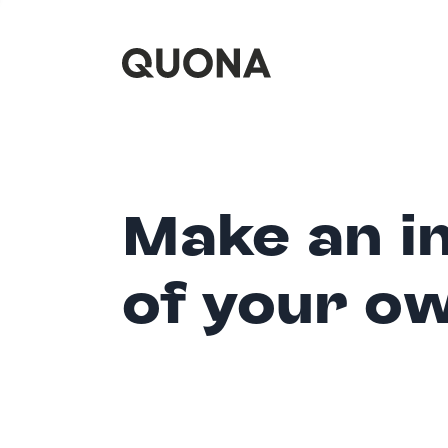
Make an i
of your o