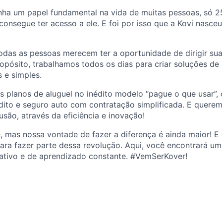
nha um papel fundamental na vida de muitas pessoas, só 
consegue ter acesso a ele. E foi por isso que a Kovi nasce
das as pessoas merecem ter a oportunidade de dirigir suas
pósito, trabalhamos todos os dias para criar soluções de
s e simples.
s planos de aluguel no inédito modelo “pague o que usar”,
dito e seguro auto com contratação simplificada. E quere
são, através da eficiência e inovação!
, mas nossa vontade de fazer a diferença é ainda maior! 
para fazer parte dessa revolução. Aqui, você encontrará u
rativo e de aprendizado constante. #VemSerKover!