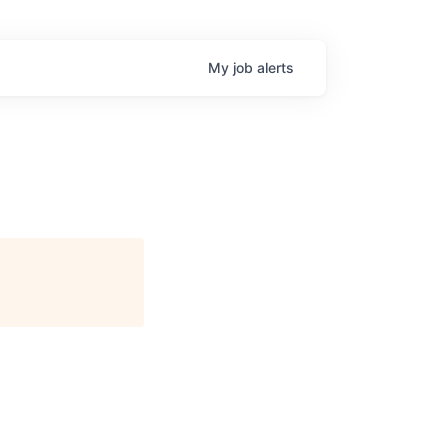
My
job
alerts