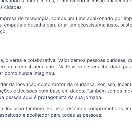
inovadoras para clientes, promovendo inclusão financeira 
s cidades.
mpresa de tecnologia, somos um time apaixonado por impa
empatia e ousadia para criar um ecossistema justo, susten
ço.
va, diversa e colaborativa. Valorizamos pessoas curiosas,
erente e constroem junto. Na Kovi, você tem liberdade par
er como nunca imaginou.
der da inovação como motor da mudança. Por isso, incent
tações e decisões com base em dados. Também somos mov
a pessoa aqui é protagonista da sua jornada.
ta. Inclusão também. Por isso, estamos comprometidos em 
espeitoso e acolhedor para todas as pessoas.