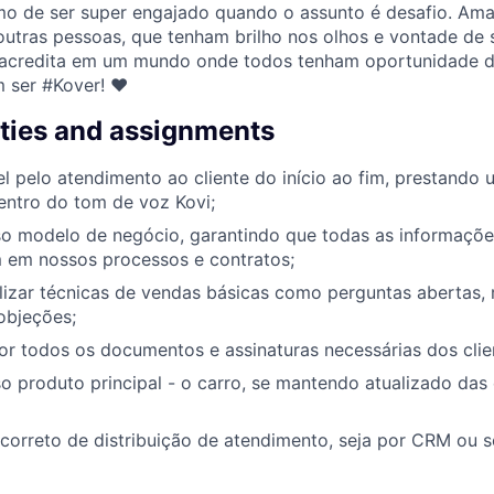
imo de ser super engajado quando o assunto é desafio. A
utras pessoas, que tenham brilho nos olhos e vontade de
acredita em um mundo onde todos tenham oportunidade de 
m ser #Kover! ♥
ities and assignments
l pelo atendimento ao cliente do início ao fim, prestando
entro do tom de voz Kovi;
o modelo de negócio, garantindo que todas as informaçõe
m em nossos processos e contratos;
lizar técnicas de vendas básicas como perguntas abertas, 
objeções;
r todos os documentos e assinaturas necessárias dos clie
 produto principal - o carro, se mantendo atualizado das 
 correto de distribuição de atendimento, seja por CRM ou s