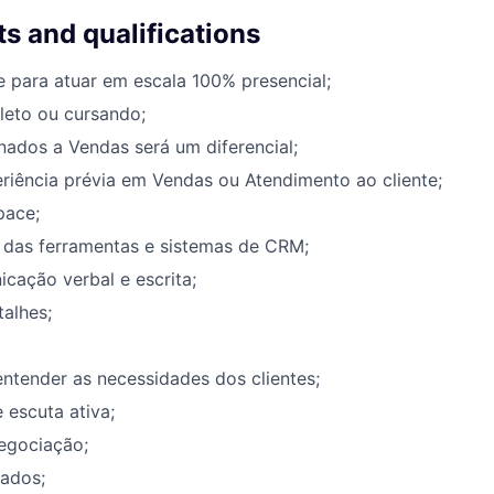
s and qualifications
e para atuar em escala 100% presencial;
leto ou cursando;
nados a Vendas será um diferencial;
riência prévia em Vendas ou Atendimento ao cliente;
pace;
das ferramentas e sistemas de CRM;
cação verbal e escrita;
alhes;
ntender as necessidades dos clientes;
escuta ativa;
egociação;
tados;