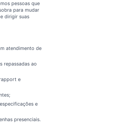
mamos pessoas que
 sobra para mudar
dirigir suas
 um atendimento de
s repassadas ao
rapport e
ntes;
especificações e
enhas presenciais.