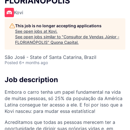
FLORIANÓPOLIS
Kovi
This job is no longer accepting applications
See open jobs at
Kovi
.
See open jobs similar to "
Consultor de Vendas Júnior -
FLORIANÓPOLIS
"
Quona Capital
.
São José - State of Santa Catarina, Brazil
Posted
6+ months ago
Job description
Embora o carro tenha um papel fundamental na vida
de muitas pessoas, só 25% da população da América
Latina consegue ter acesso a ele. E foi por isso que a
Kovi nasceu: para mudar essa estatística!
Acreditamos que todas as pessoas merecem ter a
oportunidade de dirigir suas próprias vidas e, em