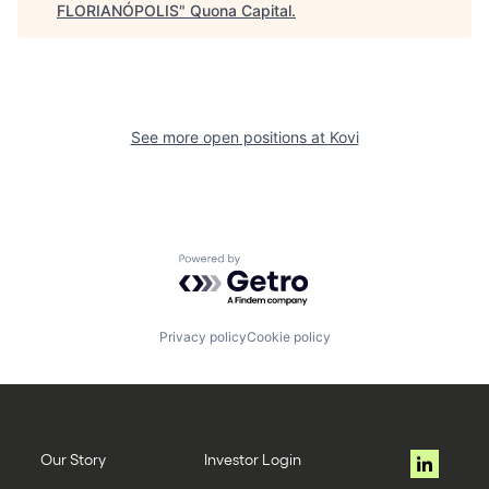
FLORIANÓPOLIS
"
Quona Capital
.
See more open positions at
Kovi
Powered by Getro.com
Privacy policy
Cookie policy
Our Story
Investor Login