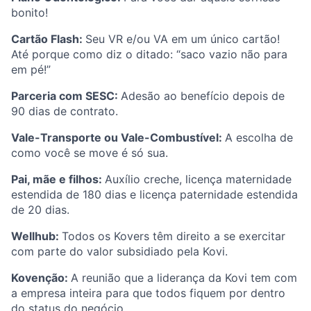
bonito!
Cartão Flash:
Seu VR e/ou VA em um único cartão!
Até porque como diz o ditado: “saco vazio não para
em pé!”
Parceria com SESC:
Adesão ao benefício depois de
90 dias de contrato.
Vale-Transporte ou Vale-Combustível:
A escolha de
como você se move é só sua.
Pai, mãe e filhos:
Auxílio creche, licença maternidade
estendida de 180 dias e licença paternidade estendida
de 20 dias.
Wellhub:
Todos os Kovers têm direito a se exercitar
com parte do valor subsidiado pela Kovi.
Kovenção:
A reunião que a liderança da Kovi tem com
a empresa inteira para que todos fiquem por dentro
do status do negócio.