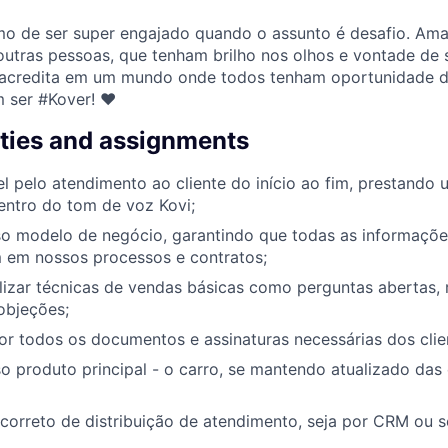
imo de ser super engajado quando o assunto é desafio. A
utras pessoas, que tenham brilho nos olhos e vontade de
acredita em um mundo onde todos tenham oportunidade de 
m ser #Kover! ♥
ities and assignments
l pelo atendimento ao cliente do início ao fim, prestando
entro do tom de voz Kovi;
o modelo de negócio, garantindo que todas as informaçõe
m em nossos processos e contratos;
lizar técnicas de vendas básicas como perguntas abertas, 
objeções;
r todos os documentos e assinaturas necessárias dos clie
 produto principal - o carro, se mantendo atualizado das 
 correto de distribuição de atendimento, seja por CRM ou s