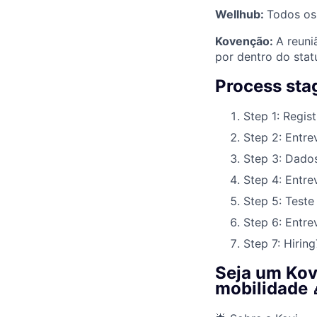
Wellhub:
Todos os 
Kovenção:
A reuni
por dentro do stat
Process sta
Step 1: Regist
Step 2: Entre
Step 3: Dado
Step 4: Entre
Step 5: Teste
Step 6: Entrev
Step 7: Hiring
Seja um Kov
mobilidade 