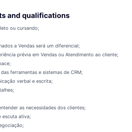
s and qualifications
leto ou cursando;
nados a Vendas será um diferencial;
riência prévia em Vendas ou Atendimento ao cliente;
pace;
das ferramentas e sistemas de CRM;
cação verbal e escrita;
alhes;
ntender as necessidades dos clientes;
escuta ativa;
egociação;