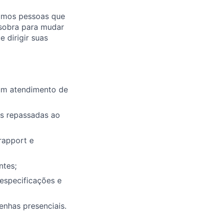
mamos pessoas que
 sobra para mudar
dirigir suas
 um atendimento de
s repassadas ao
rapport e
ntes;
especificações e
enhas presenciais.