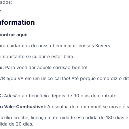
tados;
.
information
ontrar aqui:
ara cuidarmos do nosso bem maior: nossos Kovers.
importante se cuidar e estar bem.
co:
Para você dar aquele sorrisão bonito!
VR e/ou VA em um único cartão! Até porque como diz o dit
C:
Adesão ao benefício depois de 90 dias de contrato.
ou Vale-Combustível:
A escolha de como você se move é s
uxílio creche, licença maternidade estendida de 180 dias e
ida de 20 dias.