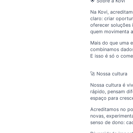
🌟 Sobre a Kovi
Na Kovi, acredita
claro: criar oport
oferecer soluções 
quem movimenta a
Mais do que uma e
combinamos dados, 
E isso é só o come
🚀 Nossa cultura
Nossa cultura é vi
rápido, pensam dif
espaço para cresc
Acreditamos no po
novas, experimen
senso de dono: cad