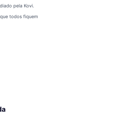
diado pela Kovi.
 que todos fiquem
da