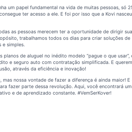
nha um papel fundamental na vida de muitas pessoas, só 
consegue ter acesso a ele. E foi por isso que a Kovi nasce
das as pessoas merecem ter a oportunidade de dirigir suas
pósito, trabalhamos todos os dias para criar soluções de
s e simples.
s planos de aluguel no inédito modelo “pague o que usar”,
dito e seguro auto com contratação simplificada. E quere
são, através da eficiência e inovação!
, mas nossa vontade de fazer a diferença é ainda maior! 
para fazer parte dessa revolução. Aqui, você encontrará u
rativo e de aprendizado constante. #VemSerKover!