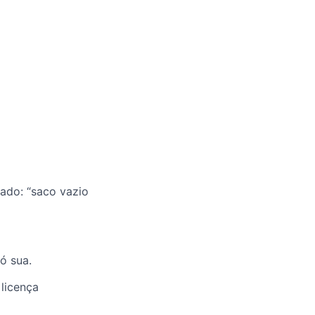
ado: “saco vazio
ó sua.
 licença