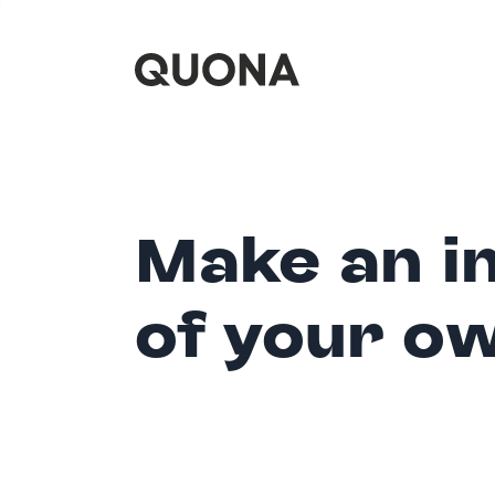
Make an i
of your o