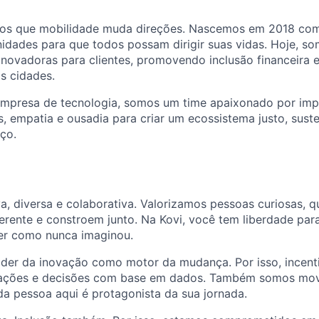
mos que mobilidade muda direções. Nascemos em 2018 co
unidades para que todos possam dirigir suas vidas. Hoje, s
inovadoras para clientes, promovendo inclusão financeira 
s cidades.
mpresa de tecnologia, somos um time apaixonado por impa
empatia e ousadia para criar um ecossistema justo, susten
ço.
va, diversa e colaborativa. Valorizamos pessoas curiosas,
erente e constroem junto. Na Kovi, você tem liberdade par
er como nunca imaginou.
der da inovação como motor da mudança. Por isso, incent
tações e decisões com base em dados. Também somos mov
a pessoa aqui é protagonista da sua jornada.