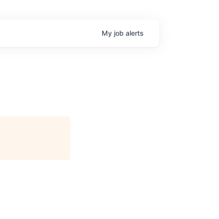
My
job
alerts