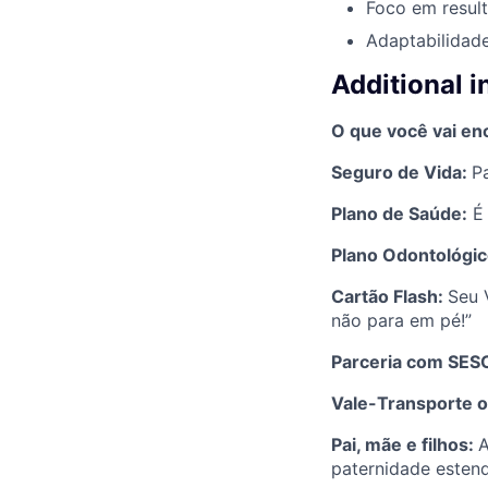
Foco em resul
Adaptabilidade
Additional 
O que você vai enc
Seguro de Vida:
P
Plano de Saúde:
É 
Plano Odontológi
Cartão Flash:
Seu 
não para em pé!”
Parceria com SES
Vale-Transporte 
Pai, mãe e filhos:
A
paternidade estend