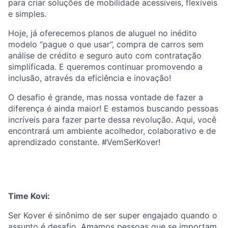
para criar soluções de mobilidade acessíveis, flexíveis
e simples.
Hoje, já oferecemos planos de aluguel no inédito
modelo “pague o que usar”, compra de carros sem
análise de crédito e seguro auto com contratação
simplificada. E queremos continuar promovendo a
inclusão, através da eficiência e inovação!
O desafio é grande, mas nossa vontade de fazer a
diferença é ainda maior! E estamos buscando pessoas
incríveis para fazer parte dessa revolução. Aqui, você
encontrará um ambiente acolhedor, colaborativo e de
aprendizado constante. #VemSerKover!
Time Kovi:
Ser Kover é sinônimo de ser super engajado quando o
assunto é desafio. Amamos pessoas que se importam