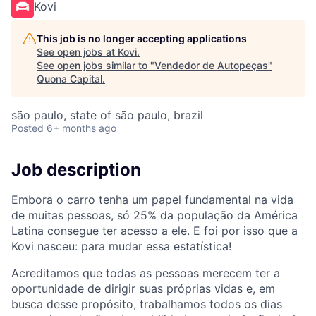
Kovi
This job is no longer accepting applications
See open jobs at
Kovi
.
See open jobs similar to "
Vendedor de Autopeças
"
Quona Capital
.
são paulo, state of são paulo, brazil
Posted
6+ months ago
Job description
Embora o carro tenha um papel fundamental na vida
de muitas pessoas, só 25% da população da América
Latina consegue ter acesso a ele. E foi por isso que a
Kovi nasceu: para mudar essa estatística!
Acreditamos que todas as pessoas merecem ter a
oportunidade de dirigir suas próprias vidas e, em
busca desse propósito, trabalhamos todos os dias