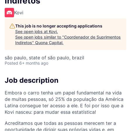
Indiretos
Kovi
This job is no longer accepting applications
See open jobs at
Kovi
.
See open jobs similar to "
Coordenador de Suprimentos
Indiretos
"
Quona Capital
.
são paulo, state of são paulo, brazil
Posted
6+ months ago
Job description
Embora o carro tenha um papel fundamental na vida
de muitas pessoas, só 25% da população da América
Latina consegue ter acesso a ele. E foi por isso que a
Kovi nasceu: para mudar essa estatística!
Acreditamos que todas as pessoas merecem ter a
oportunidade de dirigir suas próprias vidas e, em