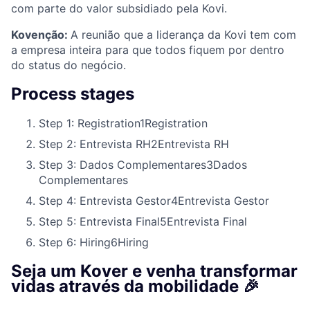
com parte do valor subsidiado pela Kovi.
Kovenção:
A reunião que a liderança da Kovi tem com
a empresa inteira para que todos fiquem por dentro
do status do negócio.
Process stages
Step 1: Registration
1
Registration
Step 2: Entrevista RH
2
Entrevista RH
Step 3: Dados Complementares
3
Dados
Complementares
Step 4: Entrevista Gestor
4
Entrevista Gestor
Step 5: Entrevista Final
5
Entrevista Final
Step 6: Hiring
6
Hiring
Seja um Kover e venha transformar
vidas através da mobilidade 🎉