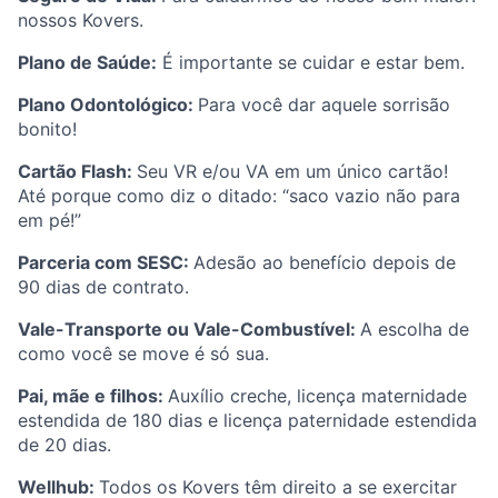
nossos Kovers.
Plano de Saúde:
É importante se cuidar e estar bem.
Plano Odontológico:
Para você dar aquele sorrisão
bonito!
Cartão Flash:
Seu VR e/ou VA em um único cartão!
Até porque como diz o ditado: “saco vazio não para
em pé!”
Parceria com SESC:
Adesão ao benefício depois de
90 dias de contrato.
Vale-Transporte ou Vale-Combustível:
A escolha de
como você se move é só sua.
Pai, mãe e filhos:
Auxílio creche, licença maternidade
estendida de 180 dias e licença paternidade estendida
de 20 dias.
Wellhub:
Todos os Kovers têm direito a se exercitar