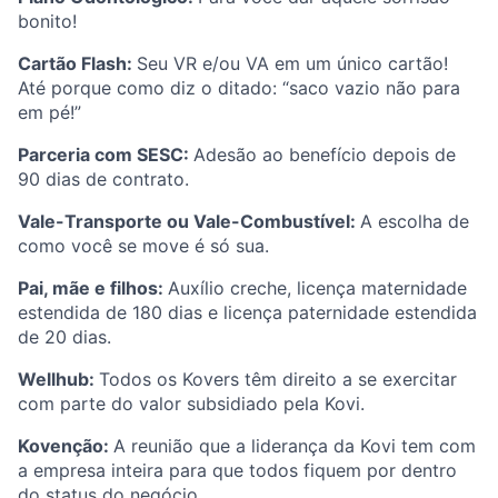
bonito!
Cartão Flash:
Seu VR e/ou VA em um único cartão!
Até porque como diz o ditado: “saco vazio não para
em pé!”
Parceria com SESC:
Adesão ao benefício depois de
90 dias de contrato.
Vale-Transporte ou Vale-Combustível:
A escolha de
como você se move é só sua.
Pai, mãe e filhos:
Auxílio creche, licença maternidade
estendida de 180 dias e licença paternidade estendida
de 20 dias.
Wellhub:
Todos os Kovers têm direito a se exercitar
com parte do valor subsidiado pela Kovi.
Kovenção:
A reunião que a liderança da Kovi tem com
a empresa inteira para que todos fiquem por dentro
do status do negócio.