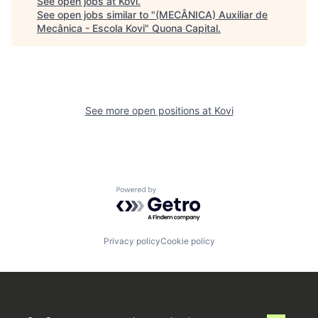
See open jobs at
Kovi
.
See open jobs similar to "
(MECÂNICA) Auxiliar de
Mecânica - Escola Kovi
"
Quona Capital
.
See more open positions at
Kovi
Powered by Getro.com
Privacy policy
Cookie policy