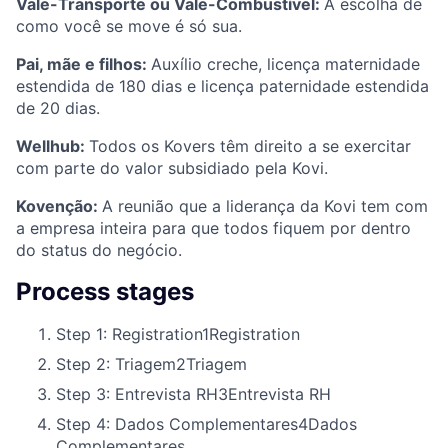
Vale-Transporte ou Vale-Combustível:
A escolha de
como você se move é só sua.
Pai, mãe e filhos:
Auxílio creche, licença maternidade
estendida de 180 dias e licença paternidade estendida
de 20 dias.
Wellhub:
Todos os Kovers têm direito a se exercitar
com parte do valor subsidiado pela Kovi.
Kovenção:
A reunião que a liderança da Kovi tem com
a empresa inteira para que todos fiquem por dentro
do status do negócio.
Process stages
Step 1: Registration
1
Registration
Step 2: Triagem
2
Triagem
Step 3: Entrevista RH
3
Entrevista RH
Step 4: Dados Complementares
4
Dados
Complementares