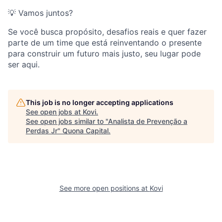
💡 Vamos juntos?
Se você busca propósito, desafios reais e quer fazer
parte de um time que está reinventando o presente
para construir um futuro mais justo, seu lugar pode
ser aqui.
This job is no longer accepting applications
See open jobs at
Kovi
.
See open jobs similar to "
Analista de Prevenção a
Perdas Jr
"
Quona Capital
.
See more open positions at
Kovi