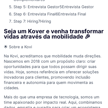
Step 5: Entrevista Gestor
5
Entrevista Gestor
Step 6: Entrevista Final
6
Entrevista Final
Step 7: Hiring
7
Hiring
Seja um Kover e venha transformar
vidas através da mobilidade 🎉
🌟 Sobre a Kovi
Na Kovi, acreditamos que mobilidade muda direções.
Nascemos em 2018 com um propósito claro: criar
oportunidades para que todos possam dirigir suas
vidas. Hoje, somos referência em oferecer soluções
inovadoras para clientes, promovendo inclusão
financeira e autonomia para quem movimenta as
cidades.
Mais do que uma empresa de tecnologia, somos um
time apaixonado por impacto real. Aqui, combinamos
dados, empatia e ousadia para criar um ecossistema