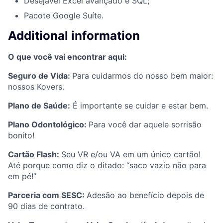
Desejável Excel avançado e SQL;
Pacote Google Suíte.
Additional information
O que você vai encontrar aqui:
Seguro de Vida:
Para cuidarmos do nosso bem maior:
nossos Kovers.
Plano de Saúde:
É importante se cuidar e estar bem.
Plano Odontológico:
Para você dar aquele sorrisão
bonito!
Cartão Flash:
Seu VR e/ou VA em um único cartão!
Até porque como diz o ditado: “saco vazio não para
em pé!”
Parceria com SESC:
Adesão ao benefício depois de
90 dias de contrato.