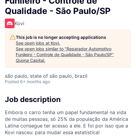
Funileiro - Controle de
Qualidade - São Paulo/SP
Kovi
This job is no longer accepting applications
See open jobs at
Kovi
.
See open jobs similar to "
Reparador Automotivo
Funileiro - Controle de Qualidade - São Paulo/SP
"
Quona Capital
.
são paulo, state of são paulo, brazil
Posted
6+ months ago
Job description
Embora o carro tenha um papel fundamental na vida
de muitas pessoas, só 25% da população da América
Latina consegue ter acesso a ele. E foi por isso que a
Kovi nasceu: para mudar essa estatística!