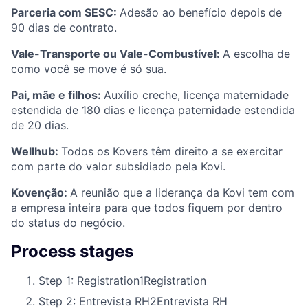
Parceria com SESC:
Adesão ao benefício depois de
90 dias de contrato.
Vale-Transporte ou Vale-Combustível:
A escolha de
como você se move é só sua.
Pai, mãe e filhos:
Auxílio creche, licença maternidade
estendida de 180 dias e licença paternidade estendida
de 20 dias.
Wellhub:
Todos os Kovers têm direito a se exercitar
com parte do valor subsidiado pela Kovi.
Kovenção:
A reunião que a liderança da Kovi tem com
a empresa inteira para que todos fiquem por dentro
do status do negócio.
Process stages
Step 1: Registration
1
Registration
Step 2: Entrevista RH
2
Entrevista RH