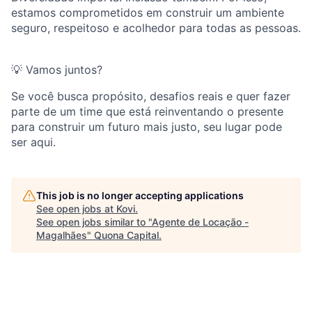
estamos comprometidos em construir um ambiente
seguro, respeitoso e acolhedor para todas as pessoas.
💡 Vamos juntos?
Se você busca propósito, desafios reais e quer fazer
parte de um time que está reinventando o presente
para construir um futuro mais justo, seu lugar pode
ser aqui.
This job is no longer accepting applications
See open jobs at
Kovi
.
See open jobs similar to "
Agente de Locação -
Magalhães
"
Quona Capital
.