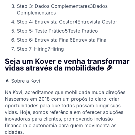
Step 3: Dados Complementares
3
Dados
Complementares
Step 4: Entrevista Gestor
4
Entrevista Gestor
Step 5: Teste Prático
5
Teste Prático
Step 6: Entrevista Final
6
Entrevista Final
Step 7: Hiring
7
Hiring
Seja um Kover e venha transformar
vidas através da mobilidade 🎉
🌟 Sobre a Kovi
Na Kovi, acreditamos que mobilidade muda direções.
Nascemos em 2018 com um propósito claro: criar
oportunidades para que todos possam dirigir suas
vidas. Hoje, somos referência em oferecer soluções
inovadoras para clientes, promovendo inclusão
financeira e autonomia para quem movimenta as
cidades.