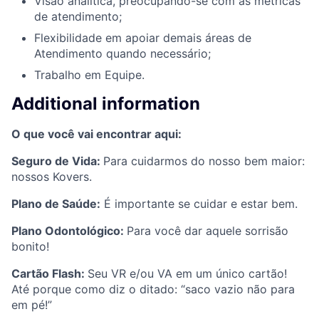
Visão analítica, preocupando-se com as métricas
de atendimento;
Flexibilidade em apoiar demais áreas de
Atendimento quando necessário;
Trabalho em Equipe.
Additional information
O que você vai encontrar aqui:
Seguro de Vida:
Para cuidarmos do nosso bem maior:
nossos Kovers.
Plano de Saúde:
É importante se cuidar e estar bem.
Plano Odontológico:
Para você dar aquele sorrisão
bonito!
Cartão Flash:
Seu VR e/ou VA em um único cartão!
Até porque como diz o ditado: “saco vazio não para
em pé!”