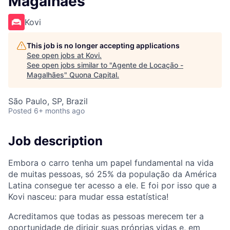
Magalhães
Kovi
This job is no longer accepting applications
See open jobs at
Kovi
.
See open jobs similar to "
Agente de Locação -
Magalhães
"
Quona Capital
.
São Paulo, SP, Brazil
Posted
6+ months ago
Job description
Embora o carro tenha um papel fundamental na vida
de muitas pessoas, só 25% da população da América
Latina consegue ter acesso a ele. E foi por isso que a
Kovi nasceu: para mudar essa estatística!
Acreditamos que todas as pessoas merecem ter a
oportunidade de dirigir suas próprias vidas e, em