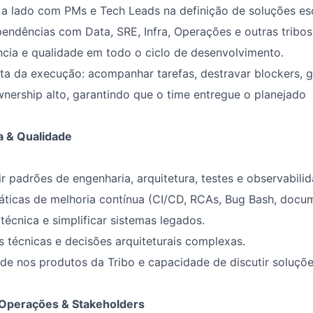
 a lado com PMs e Tech Leads na definição de soluções esc
endências com Data, SRE, Infra, Operações e outras tribos
ência e qualidade em todo o ciclo de desenvolvimento.
ta da execução: acompanhar tarefas, destravar blockers, ga
ership alto, garantindo que o time entregue o planejado
a & Qualidade
uir padrões de engenharia, arquitetura, testes e observabili
áticas de melhoria contínua (CI/CD, RCAs, Bug Bash, docu
 técnica e simplificar sistemas legados.
s técnicas e decisões arquiteturais complexas.
de nos produtos da Tribo e capacidade de discutir soluçõ
Operações & Stakeholders