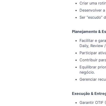
Criar uma rot
Desenvolver a 
Ser “escudo” 
Planejamento & Es
Facilitar e ga
Daily, Review 
Participar ati
Contribuir par
Equilibrar pri
negócio.
Gerenciar recu
Execução & Entre
Garantir OTIF (