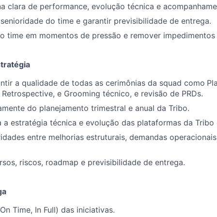
ina clara de performance, evolução técnica e acompanham
senioridade do time e garantir previsibilidade de entrega.
do time em momentos de pressão e remover impedimentos 
tratégia
rantir a qualidade de todas as cerimônias da squad como
Pl
/ Retrospective, e Grooming técnico, e revisão de PRDs.
vamente do planejamento trimestral e anual da Tribo.
a a estratégia técnica e evolução das plataformas da Tribo
oridades entre melhorias estruturais, demandas operacionai
rsos, riscos, roadmap e previsibilidade de entrega.
ga
On Time, In Full) das iniciativas.