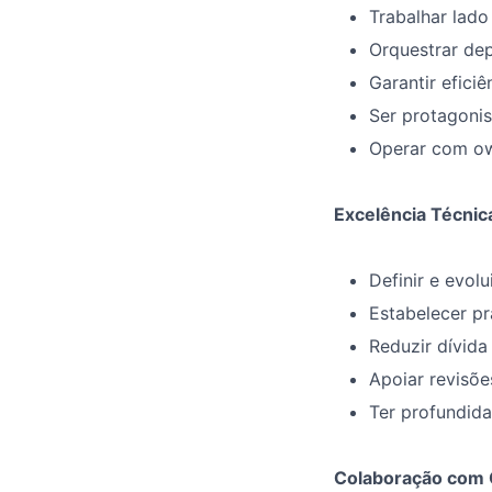
Trabalhar lado
Orquestrar dep
Garantir efici
Ser protagonis
Operar com own
Excelência Técnic
Definir e evol
Estabelecer pr
Reduzir dívida
Apoiar revisõe
Ter profundida
Colaboração com 