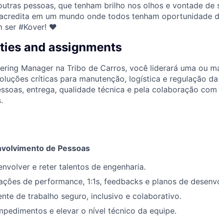
utras pessoas, que tenham brilho nos olhos e vontade de
acredita em um mundo onde todos tenham oportunidade de 
m ser #Kover! ♥
ities and assignments
ring Manager na Tribo de Carros, você liderará uma ou m
oluções críticas para manutenção, logística e regulação da
ssoas, entrega, qualidade técnica e pela colaboração com
.
:
nvolvimento de Pessoas
envolver e reter talentos de engenharia.
ações de performance, 1:1s, feedbacks e planos de desenv
nte de trabalho seguro, inclusivo e colaborativo.
pedimentos e elevar o nível técnico da equipe.