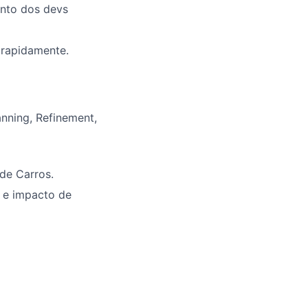
ento dos devs
rapidamente.
anning, Refinement,
 de Carros.
s e impacto de