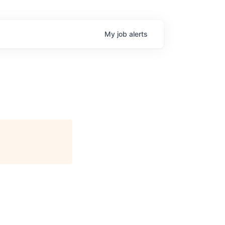
My
job
alerts