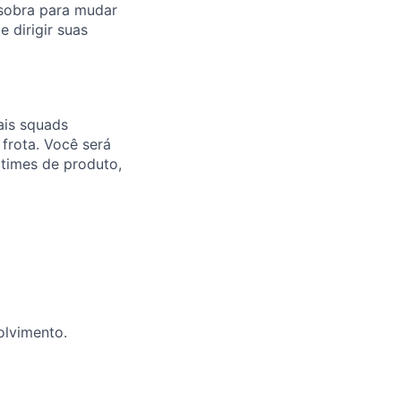
 sobra para mudar
dirigir suas
ais squads
 frota. Você será
 times de produto,
olvimento.