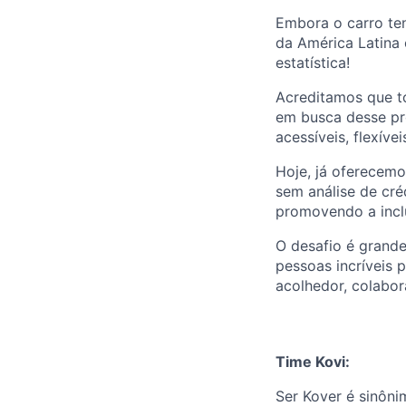
Embora o carro te
da América Latina 
estatística!
Acreditamos que to
em busca desse pro
acessíveis, flexívei
Hoje, já oferecemo
sem análise de cré
promovendo a inclu
O desafio é grande
pessoas incríveis 
acolhedor, colabo
Time Kovi:
Ser Kover é sinôn