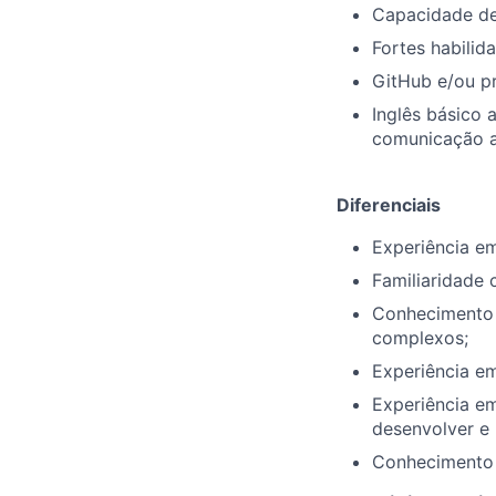
Capacidade de
Fortes habilid
GitHub e/ou pr
Inglês básico 
comunicação a
Diferenciais
Experiência em
Familiaridade 
Conhecimento e
complexos;
Experiência e
Experiência em
desenvolver e 
Conhecimento 