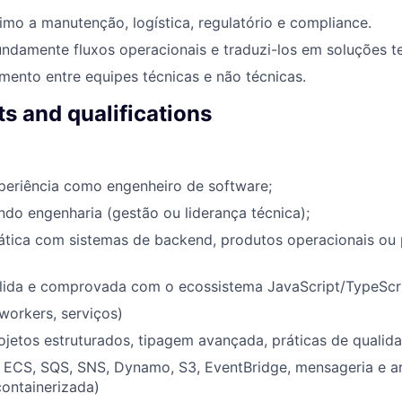
imo a manutenção, logística, regulatório e compliance.
ndamente fluxos operacionais e traduzi-los em soluções t
amento entre equipes técnicas e não técnicas.
s and qualifications
periência como engenheiro de software;
ndo engenharia (gestão ou liderança técnica);
rática com sistemas de backend, produtos operacionais ou
lida e comprovada com o ecossistema JavaScript/TypeScrip
workers, serviços)
ojetos estruturados, tipagem avançada, práticas de qualid
ECS, SQS, SNS, Dynamo, S3, EventBridge, mensageria e ar
containerizada)