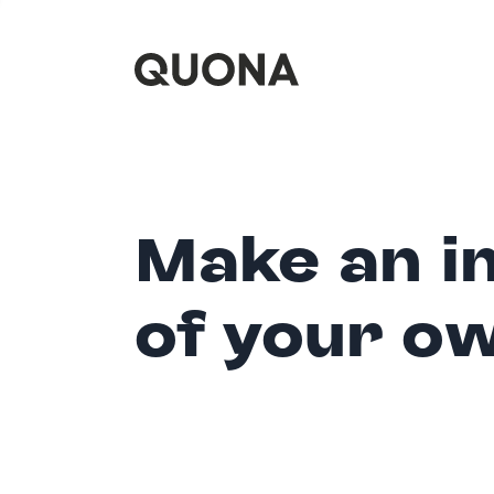
Make an i
of your o