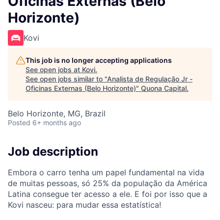
Oficinas Externas (Belo
Horizonte)
Kovi
This job is no longer accepting applications
See open jobs at
Kovi
.
See open jobs similar to "
Analista de Regulação Jr -
Oficinas Externas (Belo Horizonte)
"
Quona Capital
.
Belo Horizonte, MG, Brazil
Posted
6+ months ago
Job description
Embora o carro tenha um papel fundamental na vida
de muitas pessoas, só 25% da população da América
Latina consegue ter acesso a ele. E foi por isso que a
Kovi nasceu: para mudar essa estatística!