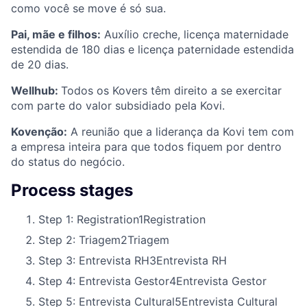
como você se move é só sua.
Pai, mãe e filhos:
Auxílio creche, licença maternidade
estendida de 180 dias e licença paternidade estendida
de 20 dias.
Wellhub:
Todos os Kovers têm direito a se exercitar
com parte do valor subsidiado pela Kovi.
Kovenção:
A reunião que a liderança da Kovi tem com
a empresa inteira para que todos fiquem por dentro
do status do negócio.
Process stages
Step 1: Registration
1
Registration
Step 2: Triagem
2
Triagem
Step 3: Entrevista RH
3
Entrevista RH
Step 4: Entrevista Gestor
4
Entrevista Gestor
Step 5: Entrevista Cultural
5
Entrevista Cultural