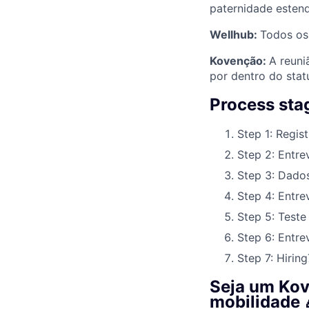
paternidade estend
Wellhub:
Todos os 
Kovenção:
A reuni
por dentro do stat
Process sta
Step 1: Regist
Step 2: Entre
Step 3: Dado
Step 4: Entre
Step 5: Teste
Step 6: Entrev
Step 7: Hiring
Seja um Kov
mobilidade 