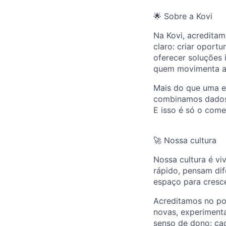
🌟 Sobre a Kovi
Na Kovi, acredita
claro: criar oport
oferecer soluções 
quem movimenta a
Mais do que uma e
combinamos dados, 
E isso é só o come
🚀 Nossa cultura
Nossa cultura é vi
rápido, pensam dif
espaço para cresc
Acreditamos no po
novas, experimen
senso de dono: cad