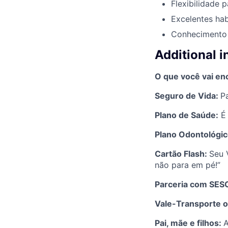
Flexibilidade 
Excelentes hab
Conhecimento 
Additional 
O que você vai enc
Seguro de Vida:
P
Plano de Saúde:
É 
Plano Odontológi
Cartão Flash:
Seu 
não para em pé!”
Parceria com SES
Vale-Transporte 
Pai, mãe e filhos:
A