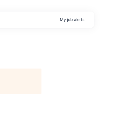
My
job
alerts