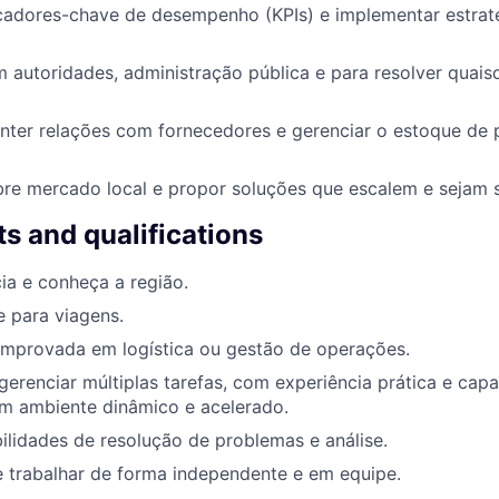
cadores-chave de desempenho (KPIs) e implementar estraté
autoridades, administração pública e para resolver quais
nter relações com fornecedores e gerenciar o estoque de 
re mercado local e propor soluções que escalem e sejam s
s and qualifications
ia e conheça a região.
e para viagens.
omprovada em logística ou gestão de operações.
gerenciar múltiplas tarefas, com experiência prática e cap
um ambiente dinâmico e acelerado.
ilidades de resolução de problemas e análise.
 trabalhar de forma independente e em equipe.