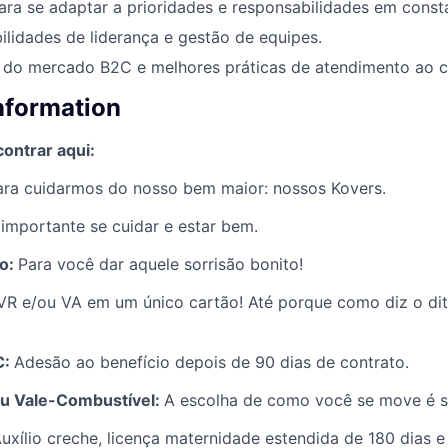
para se adaptar a prioridades e responsabilidades em cons
ilidades de liderança e gestão de equipes.
do mercado B2C e melhores práticas de atendimento ao cl
information
ontrar aqui:
ara cuidarmos do nosso bem maior: nossos Kovers.
importante se cuidar e estar bem.
co:
Para você dar aquele sorrisão bonito!
VR e/ou VA em um único cartão! Até porque como diz o dit
C:
Adesão ao benefício depois de 90 dias de contrato.
ou Vale-Combustível:
A escolha de como você se move é s
uxílio creche, licença maternidade estendida de 180 dias e