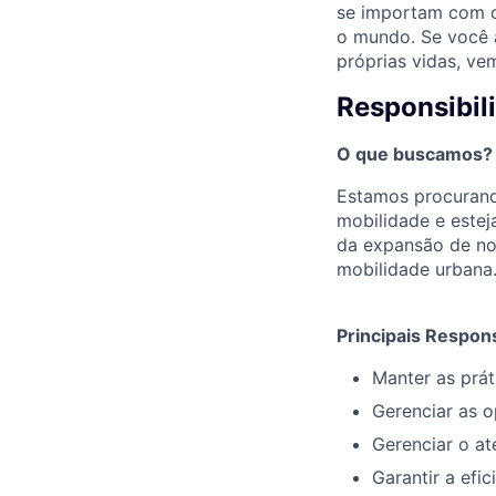
se importam com o
o mundo. Se você 
próprias vidas, ve
Responsibil
O que buscamos?
Estamos procurand
mobilidade e estej
da expansão de no
mobilidade urbana
Principais Respon
Manter as prát
Gerenciar as o
Gerenciar o at
Garantir a efi