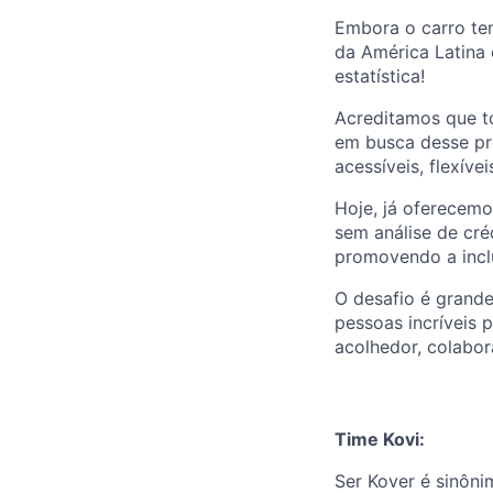
Embora o carro te
da América Latina 
estatística!
Acreditamos que to
em busca desse pro
acessíveis, flexívei
Hoje, já oferecemo
sem análise de cré
promovendo a inclu
O desafio é grande
pessoas incríveis 
acolhedor, colabo
Time Kovi:
Ser Kover é sinôn