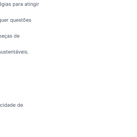
gias para atingir
quer questões
peças de
ustentáveis.
acidade de