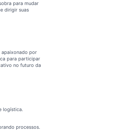
 sobra para mudar
dirigir suas
a apaixonado por
ca para participar
ativo no futuro da
 logística.
morando processos.