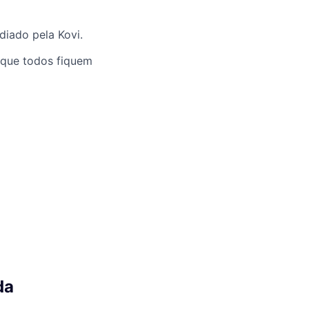
diado pela Kovi.
 que todos fiquem
da