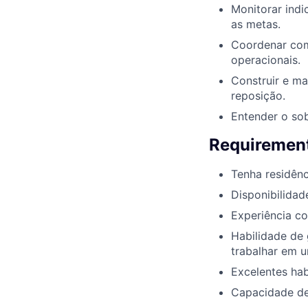
Monitorar indi
as metas.
Coordenar com 
operacionais.
Construir e ma
reposição.
Entender o sob
Requirement
Tenha residênc
Disponibilidad
Experiência c
Habilidade de 
trabalhar em 
Excelentes hab
Capacidade de