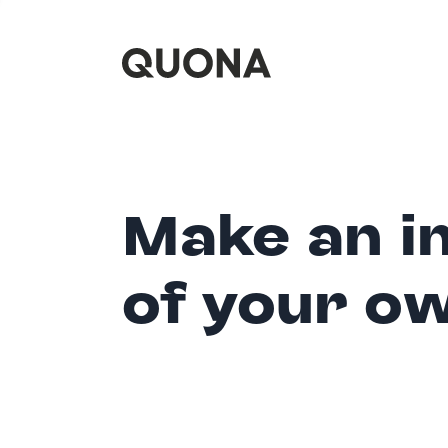
Make an i
of your o