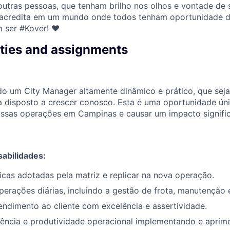
utras pessoas, que tenham brilho nos olhos e vontade de
acredita em um mundo onde todos tenham oportunidade de 
m ser #Kover! ♥
ities and assignments
o um City Manager altamente dinâmico e prático, que sej
a disposto a crescer conosco. Esta é uma oportunidade úni
ssas operações em Campinas e causar um impacto signific
.
sabilidades:
icas adotadas pela matriz e replicar na nova operação.
perações diárias, incluindo a gestão de frota, manutenção e
endimento ao cliente com excelência e assertividade.
ciência e produtividade operacional implementando e apri