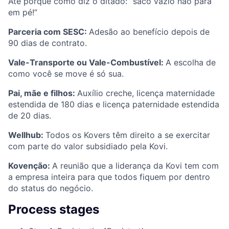
Até porque como diz o ditado: “saco vazio não para
em pé!”
Parceria com SESC:
Adesão ao benefício depois de
90 dias de contrato.
Vale-Transporte ou Vale-Combustível:
A escolha de
como você se move é só sua.
Pai, mãe e filhos:
Auxílio creche, licença maternidade
estendida de 180 dias e licença paternidade estendida
de 20 dias.
Wellhub:
Todos os Kovers têm direito a se exercitar
com parte do valor subsidiado pela Kovi.
Kovenção:
A reunião que a liderança da Kovi tem com
a empresa inteira para que todos fiquem por dentro
do status do negócio.
Process stages