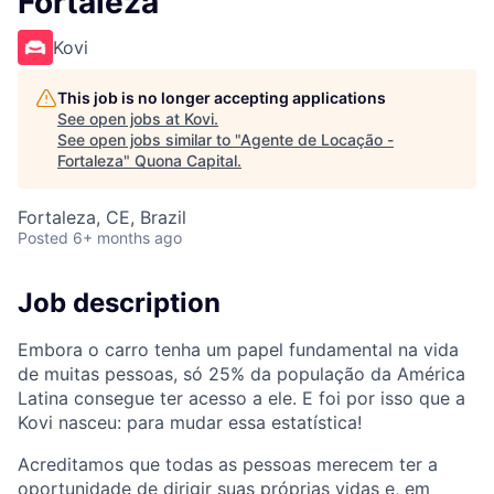
Fortaleza
Kovi
This job is no longer accepting applications
See open jobs at
Kovi
.
See open jobs similar to "
Agente de Locação -
Fortaleza
"
Quona Capital
.
Fortaleza, CE, Brazil
Posted
6+ months ago
Job description
Embora o carro tenha um papel fundamental na vida
de muitas pessoas, só 25% da população da América
Latina consegue ter acesso a ele. E foi por isso que a
Kovi nasceu: para mudar essa estatística!
Acreditamos que todas as pessoas merecem ter a
oportunidade de dirigir suas próprias vidas e, em