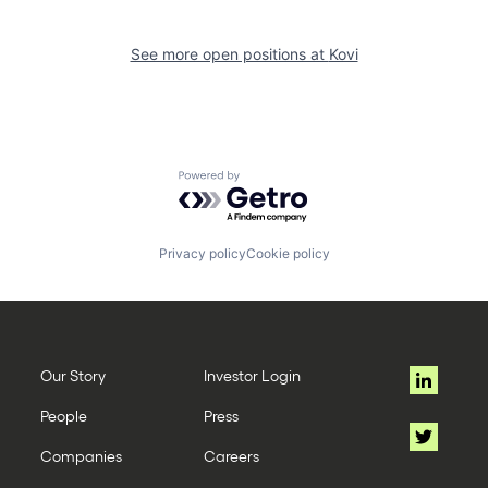
See more open positions at
Kovi
Powered by Getro.com
Privacy policy
Cookie policy
Our Story
Investor Login
People
Press
Companies
Careers