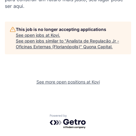
ser aqui.
This job is no longer accepting applications
See open jobs at
Kovi
.
See open jobs similar to "
Analista de Regulação Jr -
Oficinas Externas (Florianópolis)
"
Quona Capital
.
See more open positions at
Kovi
Powered by Getro.com