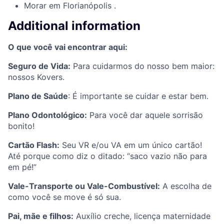
Morar em Florianópolis .
Additional information
O que você vai encontrar aqui:
Seguro de Vida:
Para cuidarmos do nosso bem maior:
nossos Kovers.
Plano de Saúde
: É importante se cuidar e estar bem.
Plano Odontológico:
Para você dar aquele sorrisão
bonito!
Cartão Flash:
Seu VR e/ou VA em um único cartão!
Até porque como diz o ditado: “saco vazio não para
em pé!”
Vale-Transporte ou Vale-Combustível:
A escolha de
como você se move é só sua.
Pai, mãe e filhos:
Auxílio creche, licença maternidade