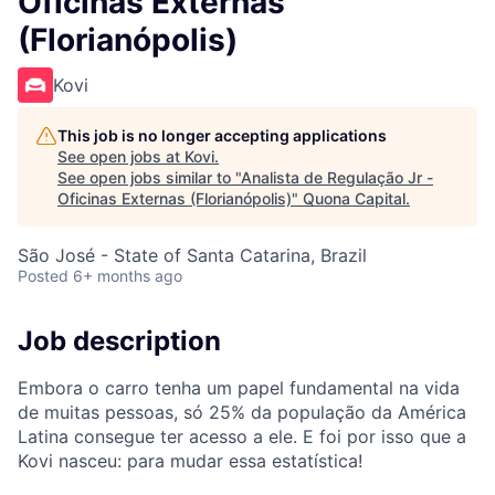
Oficinas Externas
(Florianópolis)
Kovi
This job is no longer accepting applications
See open jobs at
Kovi
.
See open jobs similar to "
Analista de Regulação Jr -
Oficinas Externas (Florianópolis)
"
Quona Capital
.
São José - State of Santa Catarina, Brazil
Posted
6+ months ago
Job description
Embora o carro tenha um papel fundamental na vida
de muitas pessoas, só 25% da população da América
Latina consegue ter acesso a ele. E foi por isso que a
Kovi nasceu: para mudar essa estatística!