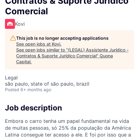
Contratos & Suporte Jurídico
Comercial
Kovi
This job is no longer accepting applications
See open jobs at
Kovi
.
See open jobs similar to "
(LEGAL) Assistente Jurídico -
Contratos & Suporte Jurídico Comercial
"
Quona
Capital
.
Legal
são paulo, state of são paulo, brazil
Posted
6+ months ago
Job description
Embora o carro tenha um papel fundamental na vida
de muitas pessoas, só 25% da população da América
Latina consegue ter acesso a ele. E foi por isso que a