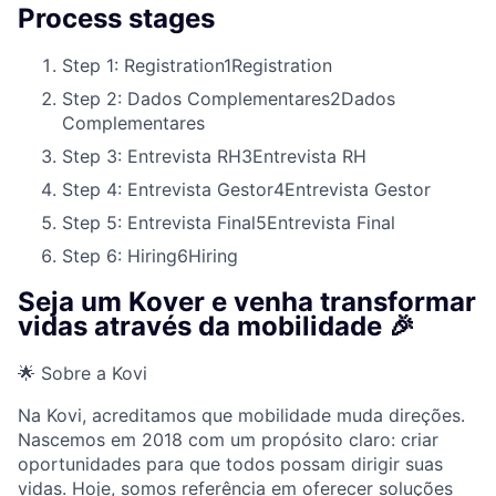
Process stages
Step 1: Registration
1
Registration
Step 2: Dados Complementares
2
Dados
Complementares
Step 3: Entrevista RH
3
Entrevista RH
Step 4: Entrevista Gestor
4
Entrevista Gestor
Step 5: Entrevista Final
5
Entrevista Final
Step 6: Hiring
6
Hiring
Seja um Kover e venha transformar
vidas através da mobilidade 🎉
🌟 Sobre a Kovi
Na Kovi, acreditamos que mobilidade muda direções.
Nascemos em 2018 com um propósito claro: criar
oportunidades para que todos possam dirigir suas
vidas. Hoje, somos referência em oferecer soluções