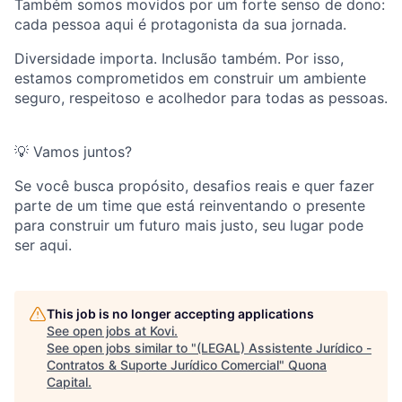
Também somos movidos por um forte senso de dono:
cada pessoa aqui é protagonista da sua jornada.
Diversidade importa. Inclusão também. Por isso,
estamos comprometidos em construir um ambiente
seguro, respeitoso e acolhedor para todas as pessoas.
💡 Vamos juntos?
Se você busca propósito, desafios reais e quer fazer
parte de um time que está reinventando o presente
para construir um futuro mais justo, seu lugar pode
ser aqui.
This job is no longer accepting applications
See open jobs at
Kovi
.
See open jobs similar to "
(LEGAL) Assistente Jurídico -
Contratos & Suporte Jurídico Comercial
"
Quona
Capital
.