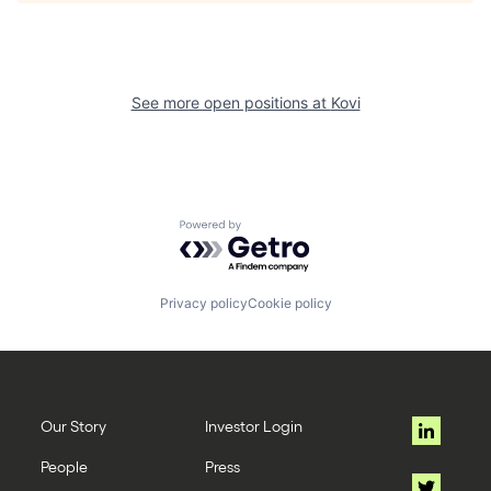
See more open positions at
Kovi
Powered by Getro.com
Privacy policy
Cookie policy
Our Story
Investor Login
People
Press