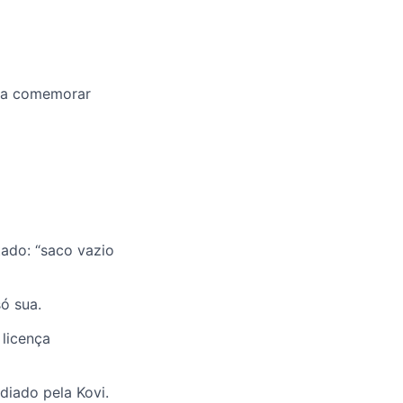
ara comemorar
ado: “saco vazio
ó sua.
 licença
diado pela Kovi.