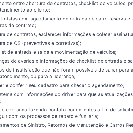
mente entre abertura de contratos, checklist de veículos, p
atendimento ao cliente;
oristas com agendamento de retirada de carro reserva e e
ras de contrato;
ura de contratos, esclarecer informações e coletar assinatu
ura de OS (preventivas e corretivas);
list de entrada e saída e movimentação de veículos;
nças de avarias e informações de checklist de entrada e sa
os de insatisfação que não foram possíveis de sanar para 
tendimento, ou para a liderança;
er e conferir seu cadastro para checar o agendamento;
istema com informações do driver para que as atualizaçõe
;
de cobrança fazendo contato com clientes a fim de solicita
uir com os processos de reparo e funilaria;
damentos de Sinistro, Retornos de Manutenção e Carros Re