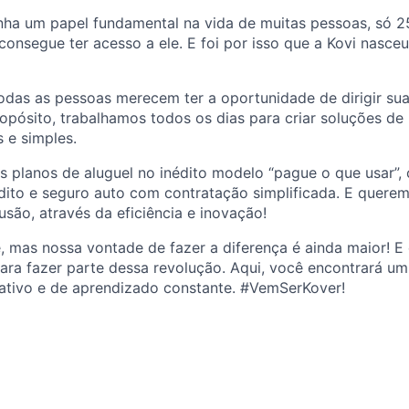
nha um papel fundamental na vida de muitas pessoas, só 
consegue ter acesso a ele. E foi por isso que a Kovi nasce
das as pessoas merecem ter a oportunidade de dirigir suas
pósito, trabalhamos todos os dias para criar soluções de
s e simples.
s planos de aluguel no inédito modelo “pague o que usar”,
dito e seguro auto com contratação simplificada. E quere
são, através da eficiência e inovação!
, mas nossa vontade de fazer a diferença é ainda maior! 
para fazer parte dessa revolução. Aqui, você encontrará u
rativo e de aprendizado constante. #VemSerKover!