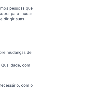
mamos pessoas que
 sobra para mudar
dirigir suas
obre mudanças de
e Qualidade, com
necessário, com o