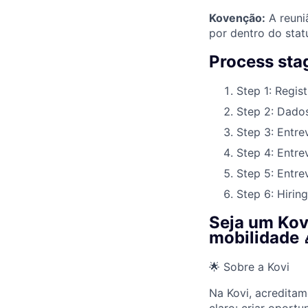
Kovenção:
A reuni
por dentro do stat
Process sta
Step 1: Regist
Step 2: Dado
Step 3: Entre
Step 4: Entre
Step 5: Entrev
Step 6: Hiring
Seja um Kov
mobilidade 
🌟 Sobre a Kovi
Na Kovi, acredita
claro: criar oport