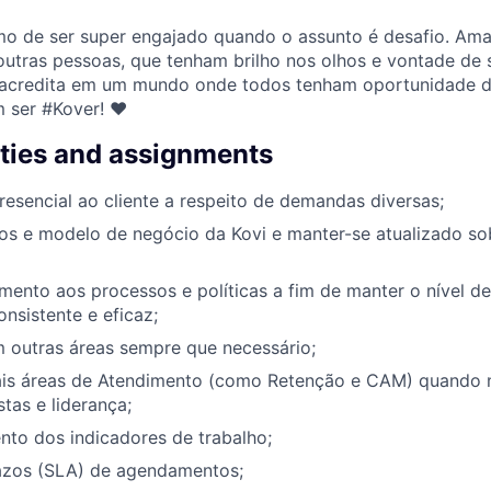
imo de ser super engajado quando o assunto é desafio. A
utras pessoas, que tenham brilho nos olhos e vontade de
acredita em um mundo onde todos tenham oportunidade de 
m ser #Kover! ♥
ities and assignments
esencial ao cliente a respeito de demandas diversas;
os e modelo de negócio da Kovi e manter-se atualizado s
amento aos processos e políticas a fim de manter o nível d
nsistente e eficaz;
 outras áreas sempre que necessário;
is áreas de Atendimento (como Retenção e CAM) quando 
stas e liderança;
o dos indicadores de trabalho;
razos (SLA) de agendamentos;