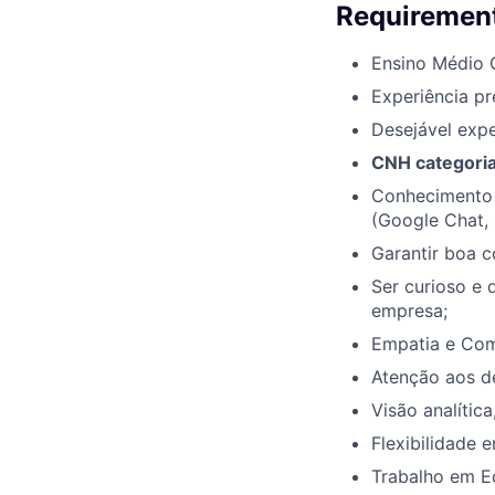
Requirement
Ensino Médio 
Experiência pr
Desejável expe
CNH categoria 
Conhecimento 
(Google Chat,
Garantir boa 
Ser curioso e 
empresa;
Empatia e Com
Atenção aos de
Visão analític
Flexibilidade 
Trabalho em E