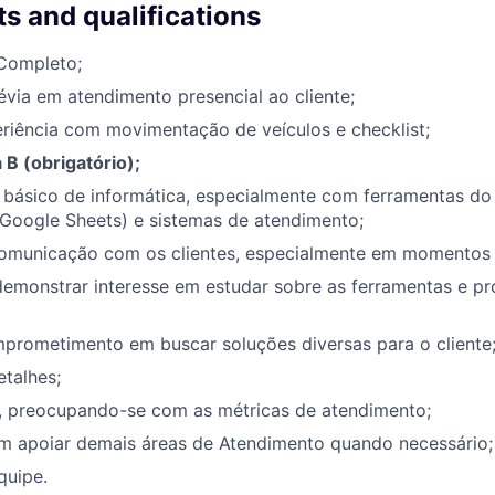
s and qualifications
Completo;
évia em atendimento presencial ao cliente;
riência com movimentação de veículos e checklist;
B (obrigatório);
básico de informática, especialmente com ferramentas d
 Google Sheets) e sistemas de atendimento;
comunicação com os clientes, especialmente em momentos d
demonstrar interesse em estudar sobre as ferramentas e p
prometimento em buscar soluções diversas para o cliente
talhes;
a, preocupando-se com as métricas de atendimento;
em apoiar demais áreas de Atendimento quando necessário;
quipe.