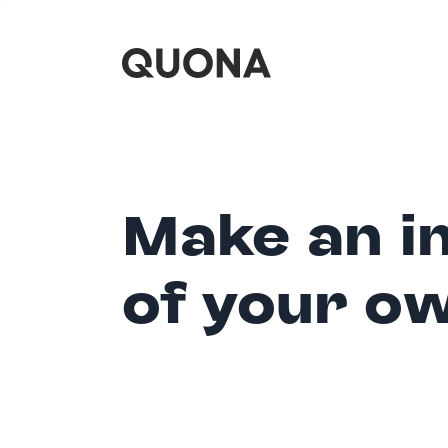
Make an i
of your o