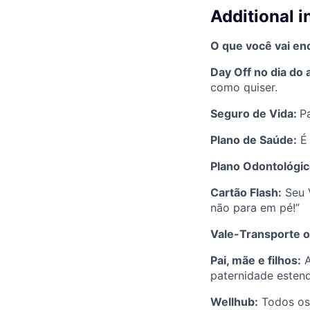
Additional 
O que você vai enc
Day Off no dia do 
como quiser.
Seguro de Vida:
P
Plano de Saúde:
É 
Plano Odontológi
Cartão Flash:
Seu V
não para em pé!”
Vale-Transporte o
Pai, mãe e filhos:
A
paternidade estend
Wellhub:
Todos os 