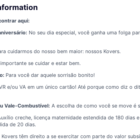
information
ontrar aqui:
aniversário:
No seu dia especial, você ganha uma folga p
ara cuidarmos do nosso bem maior: nossos Kovers.
importante se cuidar e estar bem.
co:
Para você dar aquele sorrisão bonito!
R e/ou VA em um único cartão! Até porque como diz o dit
u Vale-Combustível:
A escolha de como você se move é s
uxílio creche, licença maternidade estendida de 180 dias e
ida de 20 dias.
Kovers têm direito a se exercitar com parte do valor subsi