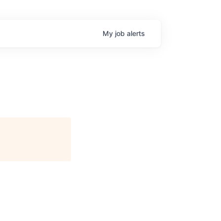
My
job
alerts