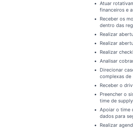
Atuar rotativa
financeiros e 
Receber os mot
dentro das reg
Realizar abert
Realizar abert
Realizar check
Analisar cobra
Direcionar cas
complexas de a
Receber o driv
Preencher o s
time de supply
Apoiar o time 
dados para seg
Realizar agen