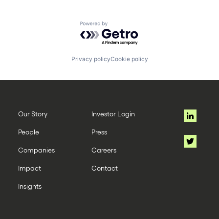
Powered by Getro.com
Privacy policy
Cookie policy
Our Story
Investor Login
People
Press
Companies
Careers
Impact
Contact
Insights