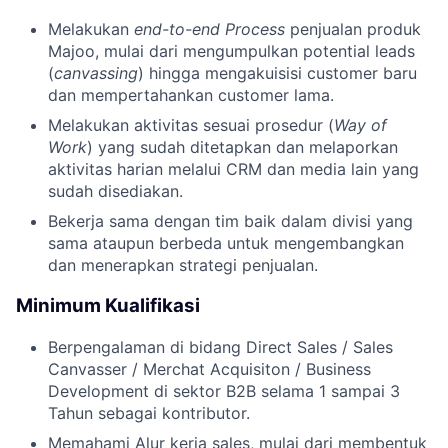
Melakukan
end-to-end Process
penjualan produk
Majoo, mulai dari mengumpulkan potential leads
(
canvassing
) hingga mengakuisisi customer baru
dan mempertahankan customer lama.
Melakukan aktivitas sesuai prosedur (
Way of
Work
) yang sudah ditetapkan dan melaporkan
aktivitas harian melalui CRM dan media lain yang
sudah disediakan.
Bekerja sama dengan tim baik dalam divisi yang
sama ataupun berbeda untuk mengembangkan
dan menerapkan strategi penjualan.
Minimum Kualifikasi
Berpengalaman di bidang Direct Sales / Sales
Canvasser / Merchat Acquisiton / Business
Development di sektor B2B selama 1 sampai 3
Tahun sebagai kontributor.
Memahami Alur kerja sales, mulai dari membentuk