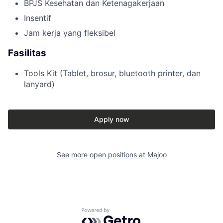
BPJS Kesehatan dan Ketenagakerjaan
Insentif
Jam kerja yang fleksibel
Fasilitas
Tools Kit (Tablet, brosur, bluetooth printer, dan
lanyard)
Apply now
See more open positions at
Majoo
Powered by Getro.com