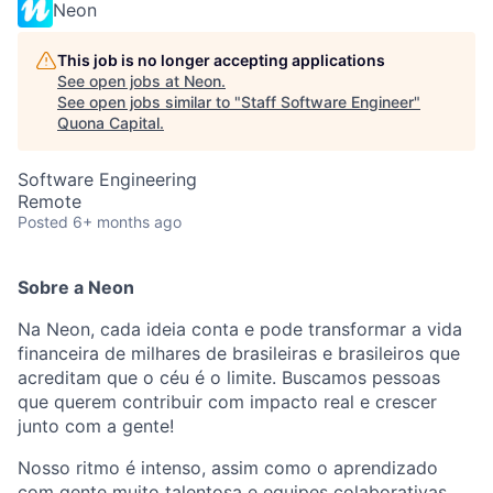
Neon
This job is no longer accepting applications
See open jobs at
Neon
.
See open jobs similar to "
Staff Software Engineer
"
Quona Capital
.
Software Engineering
Remote
Posted
6+ months ago
Sobre a Neon
Na Neon, cada ideia conta e pode transformar a vida
financeira de milhares de brasileiras e brasileiros que
acreditam que o céu é o limite. Buscamos pessoas
que querem contribuir com impacto real e crescer
junto com a gente!
Nosso ritmo é intenso, assim como o aprendizado
com gente muito talentosa e equipes colaborativas