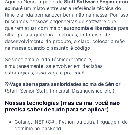
Aqui na Neon, o papel de
Staff Software Engineer ou
acima
é um misto entre ser a referência técnica do
time e ainda permanecer bem mão na massa. Por isso,
buscamos pessoas engenheiras de software que
queiram atuar com maior
autonomia e liberdade
para
olhar para arquitetura, métricas, todo ciclo de
desenvolvimento do produto, e claro, colocar a mão
na massa quando o assunto é código!
Se você ama o lado técnico/prático e,
simultaneamente, se envolver em decisões
estratégicas, essa vaga é pra você!
💡Vaga aberta para senioridades acima de Sênior
(Staff, Senior Staff, Principal, Distinguished etc.).
Nossas tecnologias (mas calma, você não
precisa saber de tudo para se aplicar)
Golang, .NET (C#), Python ou outra linguagem de
domínio no backend