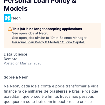
Personal Loan Policy &
Models
Neon
This job is no longer accepting applications
See open jobs at
Neon
.
See open jobs similar to "
Data Science Manager |
Personal Loan Policy & Models
"
Quona Capital
.
Data Science
Remote
Posted
on May 29, 2026
Sobre a Neon
Na Neon, cada ideia conta e pode transformar a vida
financeira de milhares de brasileiras e brasileiros que
acreditam que o céu é o limite. Buscamos pessoas
que querem contribuir com impacto real e crescer