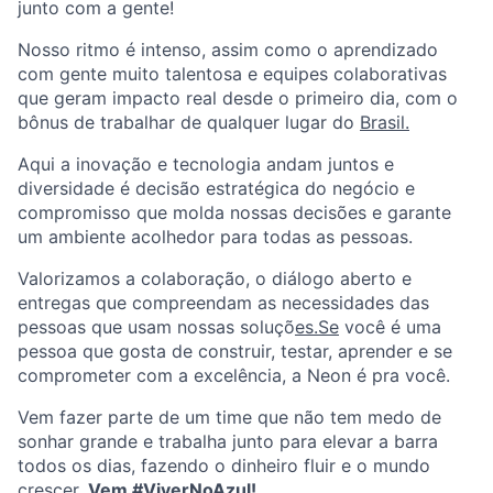
junto com a gente!
Nosso ritmo é intenso, assim como o aprendizado
com gente muito talentosa e equipes colaborativas
que geram impacto real desde o primeiro dia, com o
bônus de trabalhar de qualquer lugar do
Brasil.
Aqui a inovação e tecnologia andam juntos e
diversidade é decisão estratégica do negócio e
compromisso que molda nossas decisões e garante
um ambiente acolhedor para todas as pessoas.
Valorizamos a colaboração, o diálogo aberto e
entregas que compreendam as necessidades das
pessoas que usam nossas soluçõ
es.Se
você é uma
pessoa que gosta de construir, testar, aprender e se
comprometer com a excelência, a Neon é pra você.
Vem fazer parte de um time que não tem medo de
sonhar grande e trabalha junto para elevar a barra
todos os dias, fazendo o dinheiro fluir e o mundo
crescer.
Vem #ViverNoAzul!